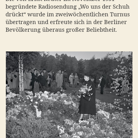
begründete Radiosendung „Wo uns der Schuh
drückt“ wurde im zweiwöchentlichen Turnus
übertragen und erfreute sich in der Berliner
Bevölkerung überaus großer Beliebtheit.