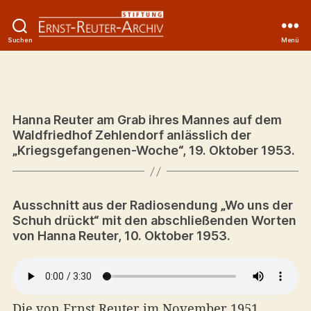
Suchen
Menü
Onlineausstellung
zu
Kategorien
Hanna
Reuter
Hanna Reuter am Grab ihres Mannes auf dem
Waldfriedhof Zehlendorf anlässlich der
„Kriegsgefangenen-Woche“,
19. Oktober 1953.
Ausschnitt aus der Radiosendung „Wo uns der
Schuh drückt“ mit den abschließenden Worten
von Hanna Reuter, 10. Oktober 1953.
Die von Ernst Reuter im November 1951