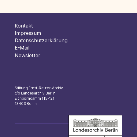
der
Beiträge
Kontakt
Impressum
Datenschutzerklärung
E-Mail
Newsletter
Stiftung Ernst-Reuter-Archiv
c/o Landesarchiv Berlin
Eichborndamm 115-121
13403 Berlin