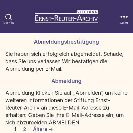
Suchen
Menü
Stiftung
Ernst-
Reuter-
Abmeldungsbestätigung
Kategorien
Archiv
Sie haben sich erfolgreich abgemeldet. Schade,
dass Sie uns verlassen.Wir bestätigen die
Abmeldung per E-Mail.
Abmeldung
Kategorien
Abmeldung Klicken Sie auf „Abmelden“, um keine
weiteren Informationen der Stiftung Ernst-
Reuter-Archiv an diese E-Mail-Adresse zu
erhalten: Geben Sie Ihre E-Mail-Adresse ein, um
sich abzumelden ABMELDEN
Seitennummerierung
1
2
Ältere
→