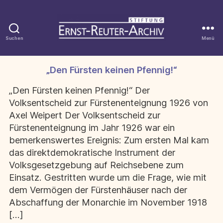
Suchen
Menü
Stiftung
Ernst-
Reuter-
„Den Fürsten keinen Pfennig!“
Kategorien
Archiv
„Den Fürsten keinen Pfennig!“ Der
Volksentscheid zur Fürstenenteignung 1926 von
Axel Weipert Der Volksentscheid zur
Fürstenenteignung im Jahr 1926 war ein
bemerkenswertes Ereignis: Zum ersten Mal kam
das direktdemokratische Instrument der
Volksgesetzgebung auf Reichsebene zum
Einsatz. Gestritten wurde um die Frage, wie mit
dem Vermögen der Fürstenhäuser nach der
Abschaffung der Monarchie im November 1918
[…]