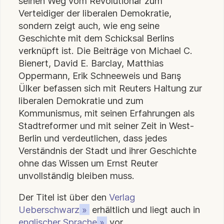
seinen Weg vom Revolutionär zum
Verteidiger der liberalen Demokratie,
sondern zeigt auch, wie eng seine
Geschichte mit dem Schicksal Berlins
verknüpft ist. Die Beiträge von Michael C.
Bienert, David E. Barclay, Matthias
Oppermann, Erik Schneeweis und Barış
Ülker befassen sich mit Reuters Haltung zur
liberalen Demokratie und zum
Kommunismus, mit seinen Erfahrungen als
Stadtreformer und mit seiner Zeit in West-
Berlin und verdeutlichen, dass jedes
Verständnis der Stadt und ihrer Geschichte
ohne das Wissen um Ernst Reuter
unvollständig bleiben muss.
Der Titel ist über den
Verlag
Ueberschwarz
erhältlich und liegt auch in
englischer Sprache
vor.