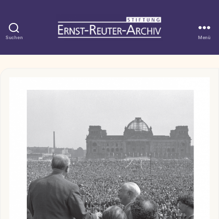
Suchen
Menü
Stiftung
Ernst-
Reuter-
Kategorien
Archiv