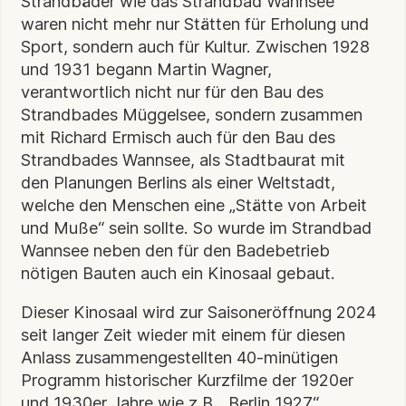
Strandbäder wie das Strandbad Wannsee
waren nicht mehr nur Stätten für Erholung und
Sport, sondern auch für Kultur. Zwischen 1928
und 1931 begann Martin Wagner,
verantwortlich nicht nur für den Bau des
Strandbades Müggelsee, sondern zusammen
mit Richard Ermisch auch für den Bau des
Strandbades Wannsee, als Stadtbaurat mit
den Planungen Berlins als einer Weltstadt,
welche den Menschen eine „Stätte von Arbeit
und Muße“ sein sollte. So wurde im Strandbad
Wannsee neben den für den Badebetrieb
nötigen Bauten auch ein Kinosaal gebaut.
Dieser Kinosaal wird zur Saisoneröffnung 2024
seit langer Zeit wieder mit einem für diesen
Anlass zusammengestellten 40-minütigen
Programm historischer Kurzfilme der 1920er
und 1930er Jahre wie z.B. „Berlin 1927“,