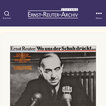
Suchen
Menü
Stiftung
Ernst-
Reuter-
Kategorien
Archiv