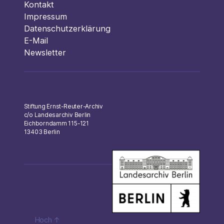
Kontakt
Impressum
Datenschutzerklärung
E-Mail
Newsletter
Stiftung Ernst-Reuter-Archiv
c/o Landesarchiv Berlin
Eichborndamm 115-121
13403 Berlin
Hoch
↑